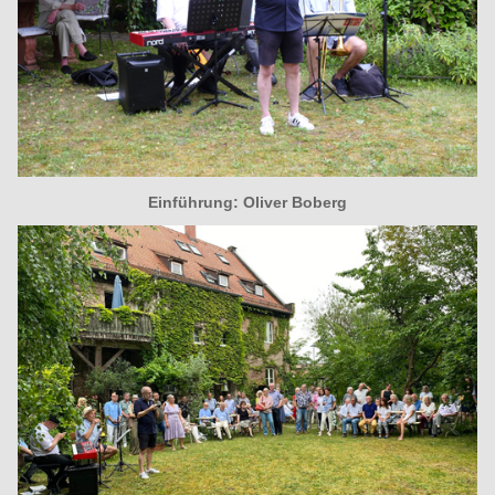
Einführung:
Oliver Boberg