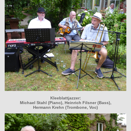
Kleeblattjazzer:
Michael Stahl (Piano), Heinrich Filsner (Bass),
Hermann Krehn (Trombone, Voc)