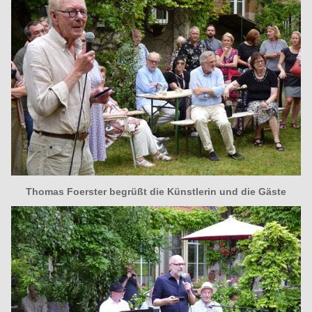
Thomas Foerster begrüßt die Künstlerin und die Gäste