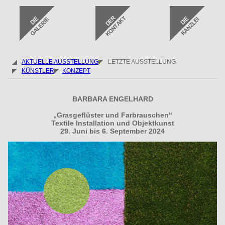
AKTUELLE AUSSTELLUNG
LETZTE AUSSTELLUNG
KÜNSTLER
KONZEPT
BARBARA ENGELHARD
„Grasgeflüster und Farbrauschen“
Textile Installation und Objektkunst
29. Juni bis 6. September 2024